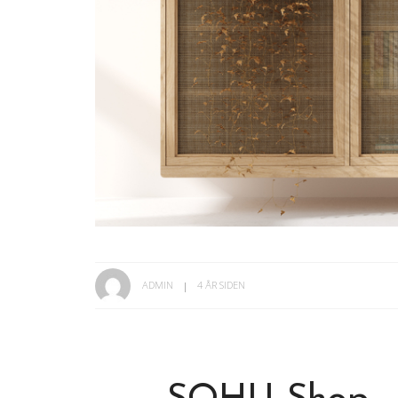
ADMIN
4 ÅR SIDEN