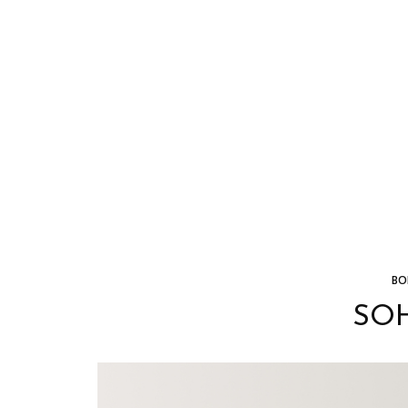
BO
SO