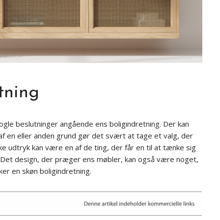
tning
 nogle beslutninger angående ens boligindretning. Der kan
f en eller anden grund gør det svært at tage et valg, der
ske udtryk kan være en af de ting, der får en til at tænke sig
 Det design, der præger ens møbler, kan også være noget,
ker en skøn boligindretning.