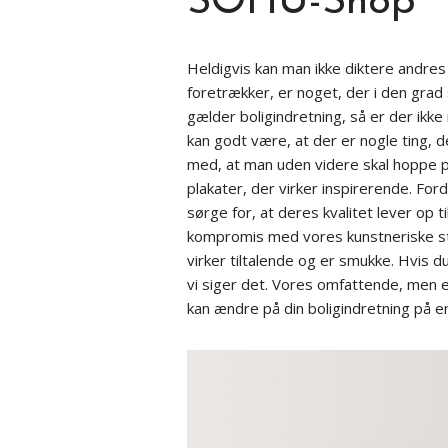
SOHU-Shop
Heldigvis kan man ikke diktere andre
foretrækker, er noget, der i den grad s
gælder boligindretning, så er der ikke
kan godt være, at der er nogle ting, 
med, at man uden videre skal hoppe 
plakater, der virker inspirerende. Ford
sørge for, at deres kvalitet lever op t
kompromis med vores kunstneriske stan
virker tiltalende og er smukke. Hvis 
vi siger det. Vores omfattende, men e
kan ændre på din boligindretning på e