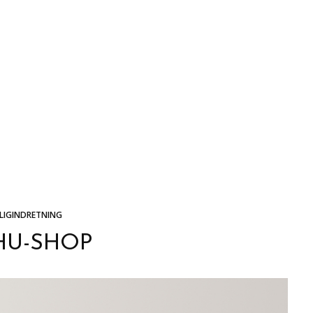
LIGINDRETNING
HU-SHOP