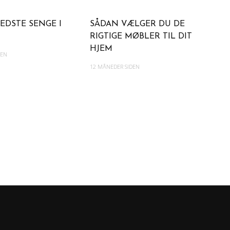
EDSTE SENGE I
SÅDAN VÆLGER DU DE
RIGTIGE MØBLER TIL DIT
HJEM
DEN
12 MÅNEDER SIDEN