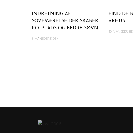
INDRETNING AF
FIND DE B
SOVEVÆRELSE DER SKABER
ÅRHUS
RO, PLADS OG BEDRE SØVN
10 MÅNEDER SI
8 MÅNEDER SIDEN