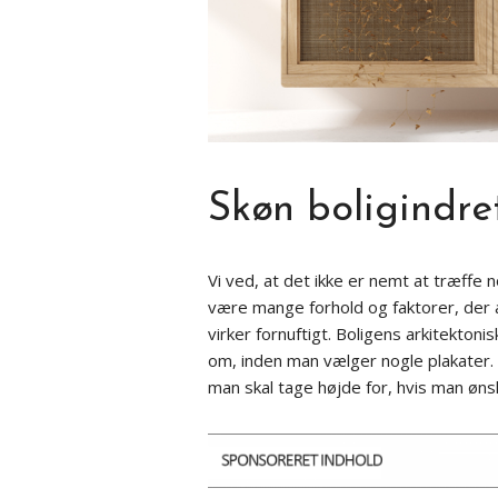
Skøn boligindre
Vi ved, at det ikke er nemt at træffe
være mange forhold og faktorer, der a
virker fornuftigt. Boligens arkitektoni
om, inden man vælger nogle plakater.
man skal tage højde for, hvis man øns