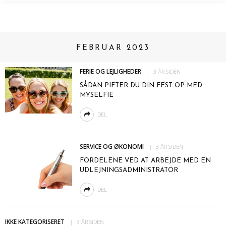
FEBRUAR 2023
FERIE OG LEJLIGHEDER
3 ÅR SIDEN
SÅDAN PIFTER DU DIN FEST OP MED
MYSELFIE
DEL
SERVICE OG ØKONOMI
3 ÅR SIDEN
FORDELENE VED AT ARBEJDE MED EN
UDLEJNINGSADMINISTRATOR
DEL
IKKE KATEGORISERET
3 ÅR SIDEN