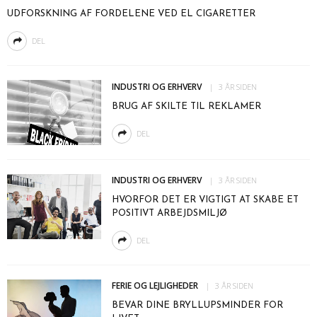
UDFORSKNING AF FORDELENE VED EL CIGARETTER
DEL
INDUSTRI OG ERHVERV
3 ÅR SIDEN
BRUG AF SKILTE TIL REKLAMER
DEL
INDUSTRI OG ERHVERV
3 ÅR SIDEN
HVORFOR DET ER VIGTIGT AT SKABE ET
POSITIVT ARBEJDSMILJØ
DEL
FERIE OG LEJLIGHEDER
3 ÅR SIDEN
BEVAR DINE BRYLLUPSMINDER FOR