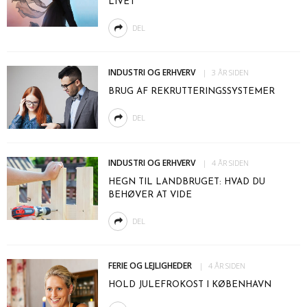
LIVET
DEL
INDUSTRI OG ERHVERV
3 ÅR SIDEN
BRUG AF REKRUTTERINGSSYSTEMER
DEL
INDUSTRI OG ERHVERV
4 ÅR SIDEN
HEGN TIL LANDBRUGET: HVAD DU
BEHØVER AT VIDE
DEL
FERIE OG LEJLIGHEDER
4 ÅR SIDEN
HOLD JULEFROKOST I KØBENHAVN