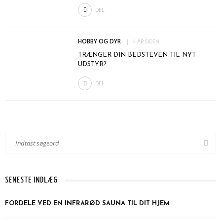
DEL
HOBBY OG DYR
4 ÅR SIDEN
TRÆNGER DIN BEDSTEVEN TIL NYT
UDSTYR?
DEL
SENESTE INDLÆG
FORDELE VED EN INFRARØD SAUNA TIL DIT HJEM