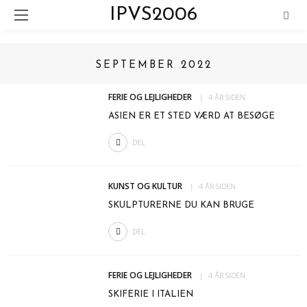
IPVS2006
SEPTEMBER 2022
FERIE OG LEJLIGHEDER
4 ÅR SIDEN
ASIEN ER ET STED VÆRD AT BESØGE
DEL
KUNST OG KULTUR
4 ÅR SIDEN
SKULPTURERNE DU KAN BRUGE
DEL
FERIE OG LEJLIGHEDER
4 ÅR SIDEN
SKIFERIE I ITALIEN