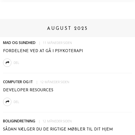
AUGUST 2025
MAD OG SUNDHED
11 MÅNEDER SIDEN
FORDELENE VED AT GÅ I PSYKOTERAPI
DEL
COMPUTER OG IT
12 MÅNEDER SIDEN
DEVELOPER RESOURCES
DEL
BOLIGINDRETNING
12 MÅNEDER SIDEN
SÅDAN VÆLGER DU DE RIGTIGE MØBLER TIL DIT HJEM