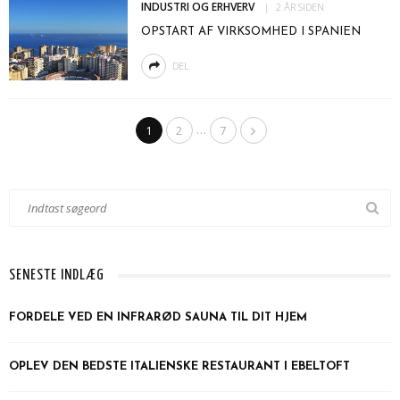
INDUSTRI OG ERHVERV
2 ÅR SIDEN
OPSTART AF VIRKSOMHED I SPANIEN
DEL
…
1
2
7
SENESTE INDLÆG
FORDELE VED EN INFRARØD SAUNA TIL DIT HJEM
OPLEV DEN BEDSTE ITALIENSKE RESTAURANT I EBELTOFT