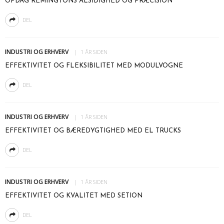
OPDAG REMINGTONS ALSIDIGHED OG PRÆCISION
DEL
INDUSTRI OG ERHVERV
1 ÅR SIDEN
EFFEKTIVITET OG FLEKSIBILITET MED MODULVOGNE
DEL
INDUSTRI OG ERHVERV
1 ÅR SIDEN
EFFEKTIVITET OG BÆREDYGTIGHED MED EL TRUCKS
DEL
INDUSTRI OG ERHVERV
1 ÅR SIDEN
EFFEKTIVITET OG KVALITET MED SETION
DEL