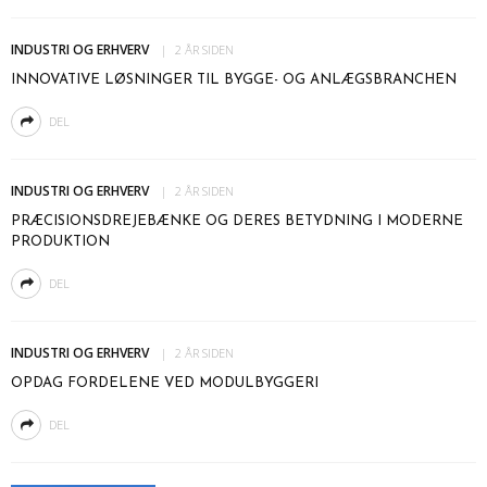
INDUSTRI OG ERHVERV
2 ÅR SIDEN
INNOVATIVE LØSNINGER TIL BYGGE- OG ANLÆGSBRANCHEN
DEL
INDUSTRI OG ERHVERV
2 ÅR SIDEN
PRÆCISIONSDREJEBÆNKE OG DERES BETYDNING I MODERNE
PRODUKTION
DEL
INDUSTRI OG ERHVERV
2 ÅR SIDEN
OPDAG FORDELENE VED MODULBYGGERI
DEL