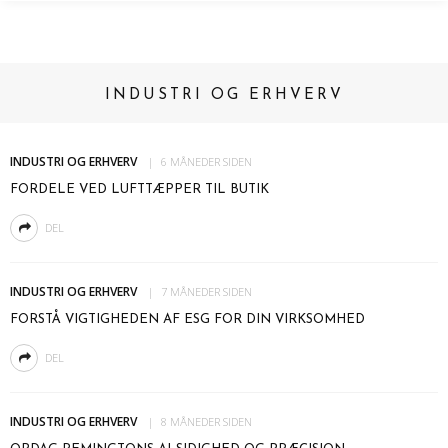
INDUSTRI OG ERHVERV
INDUSTRI OG ERHVERV
6 MÅNEDER SIDEN
FORDELE VED LUFTTÆPPER TIL BUTIK
DEL
INDUSTRI OG ERHVERV
7 MÅNEDER SIDEN
FORSTÅ VIGTIGHEDEN AF ESG FOR DIN VIRKSOMHED
DEL
INDUSTRI OG ERHVERV
8 MÅNEDER SIDEN