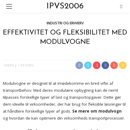
IPVS2006
INDUSTRI OG ERHVERV
EFFEKTIVITET OG FLEKSIBILITET MED
MODULVOGNE
ADMIN
1 ÅR SIDEN
Modulvogne er designet til at imødekomme en bred vifte af
transportbehov. Med deres modulære opbygning kan de nemt
tilpasses forskellige typer af last og transportopgaver. Dette gør
dem ideelle til virksomheder, der har brug for fleksible løsninger til
at håndtere forskellige typer af gods.
Se mere om modulvogn
og hvordan de kan optimere din virksomheds transportprocesser.