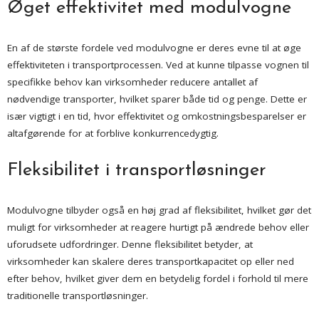
Øget effektivitet med modulvogne
En af de største fordele ved modulvogne er deres evne til at øge
effektiviteten i transportprocessen. Ved at kunne tilpasse vognen til
specifikke behov kan virksomheder reducere antallet af
nødvendige transporter, hvilket sparer både tid og penge. Dette er
især vigtigt i en tid, hvor effektivitet og omkostningsbesparelser er
altafgørende for at forblive konkurrencedygtig.
Fleksibilitet i transportløsninger
Modulvogne tilbyder også en høj grad af fleksibilitet, hvilket gør det
muligt for virksomheder at reagere hurtigt på ændrede behov eller
uforudsete udfordringer. Denne fleksibilitet betyder, at
virksomheder kan skalere deres transportkapacitet op eller ned
efter behov, hvilket giver dem en betydelig fordel i forhold til mere
traditionelle transportløsninger.