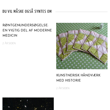
DU VIL MÅSKE OGSÅ SYNTES OM
RØNTGENUNDERSØGELSE:
EN VIGTIG DEL AF MODERNE
MEDICIN
2 ÅR SIDEN
KUNSTNERISK HÅNDVÆRK
MED HISTORIE
2 ÅR SIDEN