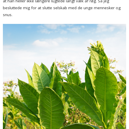
at han heller ikke længere lugtede langt væk af røg. Så jeg
besluttede mig for at slutte selskab med de unge mennesker og
snus.