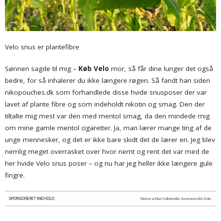
Velo snus er plantefibre
Sønnen sagde til mig –
Køb Velo
mor, så får dine lunger det også
bedre, for så inhalerer du ikke længere røgen. Så fandt han siden
nikopouches.dk som forhandlede disse hvide snusposer der var
lavet af plante fibre og som indeholdt nikotin og smag. Den der
tiltalte mig mest var den med mentol smag, da den mindede mig
om mine gamle mentol cigaretter. Ja, man lærer mange ting af de
unge mennesker, og det er ikke bare skidt det de lærer en. Jeg blev
nemlig meget overrasket over hvor nemt og rent det var med de
her hvide Velo snus poser – og nu har jeg heller ikke længere gule
fingre.