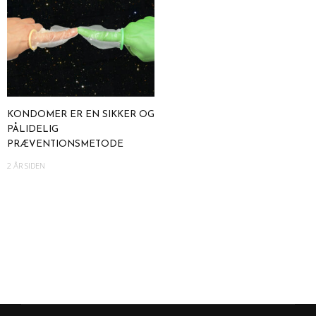
KONDOMER ER EN SIKKER OG
PÅLIDELIG
PRÆVENTIONSMETODE
2 ÅR SIDEN