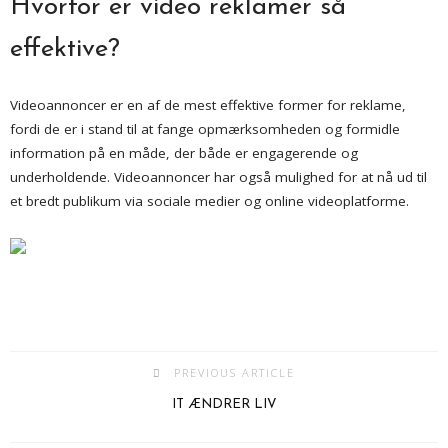
Hvorfor er video reklamer så
effektive?
Videoannoncer er en af de mest effektive former for reklame,
fordi de er i stand til at fange opmærksomheden og formidle
information på en måde, der både er engagerende og
underholdende. Videoannoncer har også mulighed for at nå ud til
et bredt publikum via sociale medier og online videoplatforme.
PREVIOUS ARTICLE
IT ÆNDRER LIV