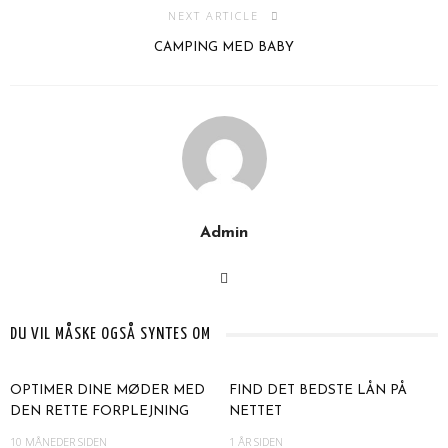
NEXT ARTICLE
CAMPING MED BABY
Admin
DU VIL MÅSKE OGSÅ SYNTES OM
OPTIMER DINE MØDER MED
FIND DET BEDSTE LÅN PÅ
DEN RETTE FORPLEJNING
NETTET
10 MÅNEDER SIDEN
1 ÅR SIDEN