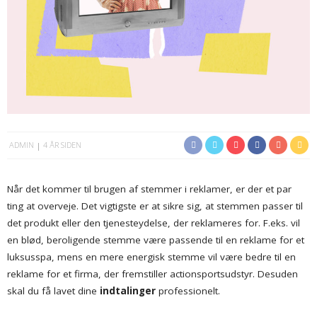
ADMIN
4 ÅR SIDEN
Når det kommer til brugen af stemmer i reklamer, er der et par
ting at overveje. Det vigtigste er at sikre sig, at stemmen passer til
det produkt eller den tjenesteydelse, der reklameres for. F.eks. vil
en blød, beroligende stemme være passende til en reklame for et
luksusspa, mens en mere energisk stemme vil være bedre til en
reklame for et firma, der fremstiller actionsportsudstyr. Desuden
skal du få lavet dine
indtalinger
professionelt.