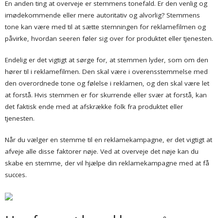
En anden ting at overveje er stemmens tonefald. Er den venlig og
imødekommende eller mere autoritativ og alvorlig? Stemmens
tone kan være med til at sætte stemningen for reklamefilmen og
påvirke, hvordan seeren føler sig over for produktet eller tjenesten.
Endelig er det vigtigt at sørge for, at stemmen lyder, som om den
hører til i reklamefilmen. Den skal være i overensstemmelse med
den overordnede tone og følelse i reklamen, og den skal være let
at forstå. Hvis stemmen er for skurrende eller svær at forstå, kan
det faktisk ende med at afskrække folk fra produktet eller
tjenesten.
Når du vælger en stemme til en reklamekampagne, er det vigtigt at
afveje alle disse faktorer nøje. Ved at overveje det nøje kan du
skabe en stemme, der vil hjælpe din reklamekampagne med at få
succes.