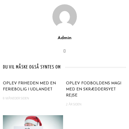
Admin
DU VIL MÅSKE OGSÅ SYNTES OM
OPLEV FRIHEDEN MED EN
OPLEV FODBOLDENS MAGI
FERIEBOLIG I UDLANDET
MED EN SKRÆDDERSYET
REJSE
8 MÅNEDER SIDEN
2 ÅR SIDEN