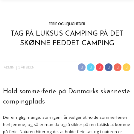
FERIE OG LEJLIGHEDER
TAG PÅ LUKSUS CAMPING PÅ DET
SKØNNE FEDDET CAMPING
ADMIN
5 ÅR SIDEN
Hold sommerferie på Danmarks skønneste
campingplads
Der er rigtig mange, som igen i år vælger at holde sommerferien
herhjemme, og så er man da også sikker på ren faktisk at komme
på ferie. Naturen hitter og det at holde ferie tæt og i naturen er