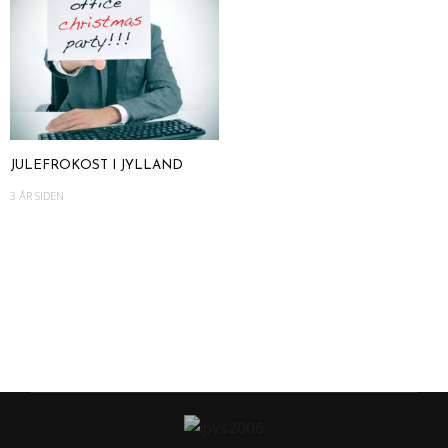
JULEFROKOST I JYLLAND
3 ÅR SIDEN