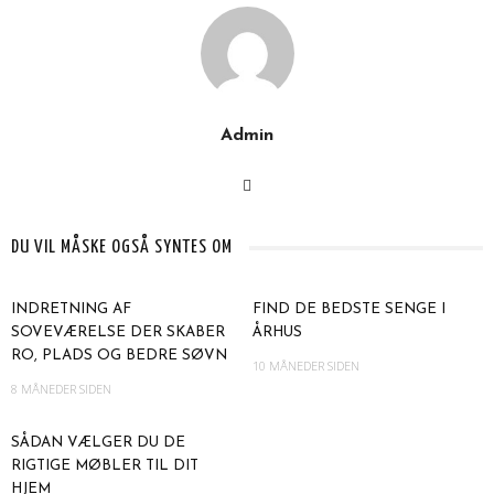
Admin
DU VIL MÅSKE OGSÅ SYNTES OM
INDRETNING AF
FIND DE BEDSTE SENGE I
SOVEVÆRELSE DER SKABER
ÅRHUS
RO, PLADS OG BEDRE SØVN
10 MÅNEDER SIDEN
8 MÅNEDER SIDEN
SÅDAN VÆLGER DU DE
RIGTIGE MØBLER TIL DIT
HJEM