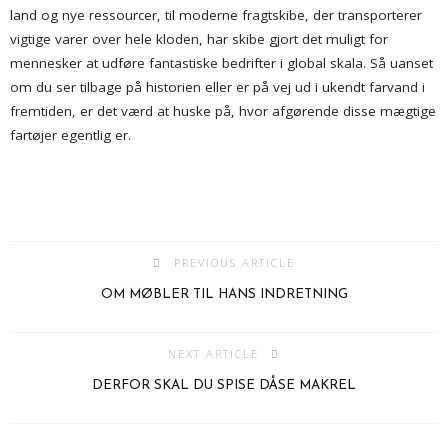
land og nye ressourcer, til moderne fragtskibe, der transporterer
vigtige varer over hele kloden, har skibe gjort det muligt for
mennesker at udføre fantastiske bedrifter i global skala. Så uanset
om du ser tilbage på historien eller er på vej ud i ukendt farvand i
fremtiden, er det værd at huske på, hvor afgørende disse mægtige
fartøjer egentlig er.
PREVIOUS ARTICLE
OM MØBLER TIL HANS INDRETNING
NEXT ARTICLE
DERFOR SKAL DU SPISE DÅSE MAKREL