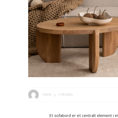
ADMIN
3 ÅR SIDEN
Et sofabord er et centralt element i et