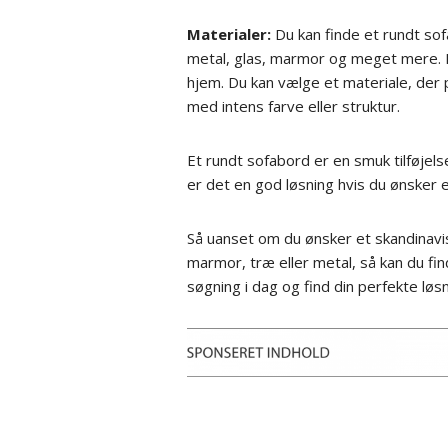
Materialer:
Du kan finde et rundt sof
metal, glas, marmor og meget mere. Hv
hjem. Du kan vælge et materiale, der p
med intens farve eller struktur.
Et rundt sofabord er en smuk tilføjelse
er det en god løsning hvis du ønsker e
Så uanset om du ønsker et skandinavis
marmor, træ eller metal, så kan du find
søgning i dag og find din perfekte løsni