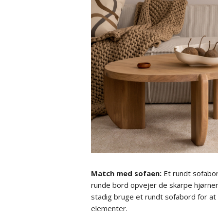
Match med sofaen:
Et rundt sofabo
runde bord opvejer de skarpe hjørner 
stadig bruge et rundt sofabord for a
elementer.