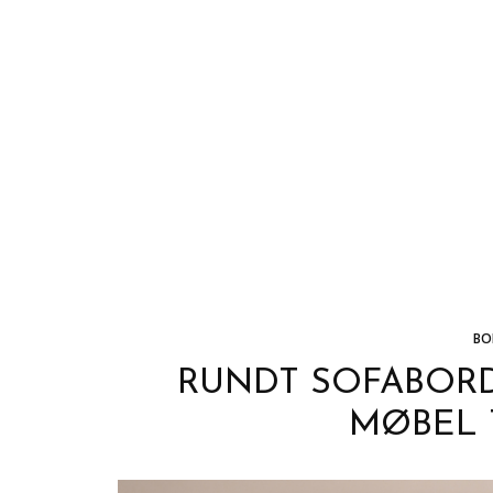
BO
RUNDT SOFABORD
MØBEL T