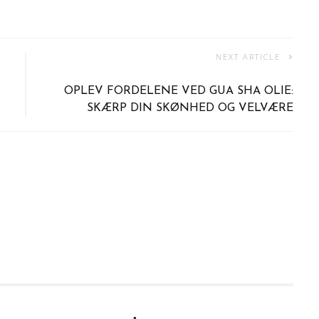
NEXT ARTICLE
OPLEV FORDELENE VED GUA SHA OLIE:
SKÆRP DIN SKØNHED OG VELVÆRE