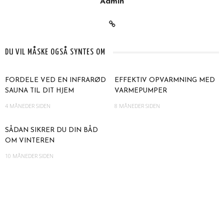
Admin
DU VIL MÅSKE OGSÅ SYNTES OM
FORDELE VED EN INFRARØD
EFFEKTIV OPVARMNING MED
SAUNA TIL DIT HJEM
VARMEPUMPER
4 MÅNEDER SIDEN
8 MÅNEDER SIDEN
SÅDAN SIKRER DU DIN BÅD
OM VINTEREN
10 MÅNEDER SIDEN