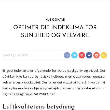
HUS OG HAVE
OPTIMER DIT INDEKLIMA FOR
SUNDHED OG VELVÆRE
ADMIN
2 ÅR SIDEN
Et godt indeklima er afgørende for vores daglige liv og trivsel. Det
påvirker ikke kun vores fysiske helbred, men også vores mentale
velvære og produktivitet. Derfor er det vigtigt at forstå, hvordan vi
kan optimere vores hjem og arbejdspladser for at skabe et sundt
og behageligt miljø.
Se mere
her.
Luftkvalitetens betydning