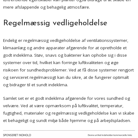
mere afslappende og behagelig atmosfære.
Regelmæssig vedligeholdelse
Endelig er regelmæssig vedligeholdelse af ventilationssystemer,
klimaanlæg og andre apparater afgørende for at opretholde et
godt indeklima. Støv, snavs og bakterier kan ophobe sig i disse
systemer over tid, hvilket kan forringe luftkvaliteten og øge
risikoen for sundhedsproblemer. Ved at få disse systemer rengjort
og serviceret regelmæssigt kan du sikre, at de fungerer optimalt
og bidrager til et sundt indeklima.
Samlet set er et godt indeklima afgørende for vores sundhed og
velvære. Ved at være opmærksom på luftkvalitet, temperatur,
fugtighed, materialer og regelmæssig vedligeholdelse kan vi skabe
et behageligt og sundt miljø både hjemme og på arbejdspladsen.