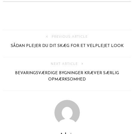
PREVIOUS ARTICLE
SÅDAN PLEJER DU DIT SKÆG FOR ET VELPLEJET LOOK
NEXT ARTICLE
BEVARINGSVÆRDIGE BYGNINGER KRÆVER SÆRLIG
OPMÆRKSOMHED