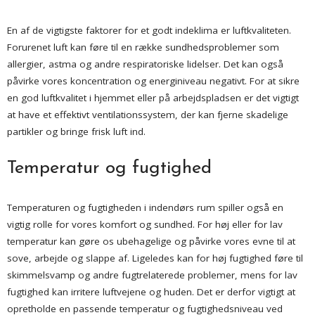
En af de vigtigste faktorer for et godt indeklima er luftkvaliteten.
Forurenet luft kan føre til en række sundhedsproblemer som
allergier, astma og andre respiratoriske lidelser. Det kan også
påvirke vores koncentration og energiniveau negativt. For at sikre
en god luftkvalitet i hjemmet eller på arbejdspladsen er det vigtigt
at have et effektivt ventilationssystem, der kan fjerne skadelige
partikler og bringe frisk luft ind.
Temperatur og fugtighed
Temperaturen og fugtigheden i indendørs rum spiller også en
vigtig rolle for vores komfort og sundhed. For høj eller for lav
temperatur kan gøre os ubehagelige og påvirke vores evne til at
sove, arbejde og slappe af. Ligeledes kan for høj fugtighed føre til
skimmelsvamp og andre fugtrelaterede problemer, mens for lav
fugtighed kan irritere luftvejene og huden. Det er derfor vigtigt at
opretholde en passende temperatur og fugtighedsniveau ved