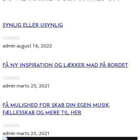
SYNLIG ELLER USYNLIG
4 ÅR SIDEN
admin
august 18, 2022
FÅ NY INSPIRATION OG LÆKKER MAD PÅ BORDET
5 ÅR SIDEN
admin
marts 25, 2021
FÅ MULIGHED FOR SKAB DIN EGEN MUSIK,
FÆLLESSKAB OG MERE TIL HER
5 ÅR SIDEN
admin
marts 23, 2021