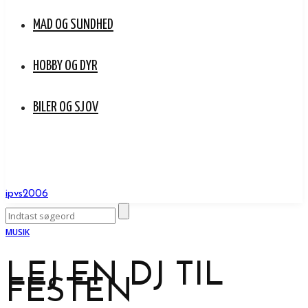
MAD OG SUNDHED
HOBBY OG DYR
BILER OG SJOV
ipvs2006
MUSIK
LEJ EN DJ TIL
FESTEN