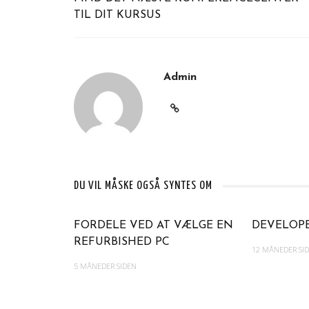
TIL DIT KURSUS
Admin
DU VIL MÅSKE OGSÅ SYNTES OM
FORDELE VED AT VÆLGE EN
DEVELOP
REFURBISHED PC
12 MÅNEDER SI
5 MÅNEDER SIDEN