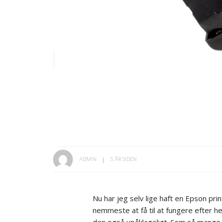
ADMIN
5 ÅR SIDEN
Nu har jeg selv lige haft en Epson prin
nemmeste at få til at fungere efter he