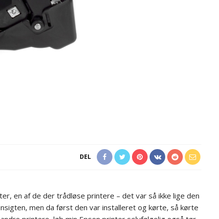
DEL
ter, en af de der trådløse printere – det var så ikke lige den
nsigten, men da først den var installeret og kørte, så kørte