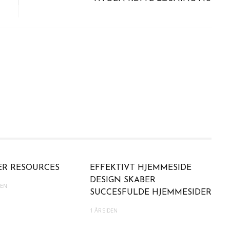
ER RESOURCES
EFFEKTIVT HJEMMESIDE
DESIGN SKABER
DEN
SUCCESFULDE HJEMMESIDER
1 ÅR SIDEN