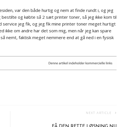
iden, var den både hurtig og nem at finde rundt i, og jeg
 bestilte og købte så 2 sæt printer toner, så jeg ikke kom til
 service jeg fik, og jeg fik mine printer toner meget hurtigt
g ved ikke om andre har det som mig, men når jeg kan spare
g så nemt, faktisk meget nemmere end at gå ned i en fysisk
NEXT ARTICLE
FÅ DEN RETTE LØSNING NU